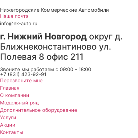
Перейти
Нижегородские Коммерческие Автомобили
к
Наша почта
содержимому
info@nk-auto.ru
г. Нижний Новгород
округ д.
Ближнеконстантиново ул.
Полевая 8 офис 211
Звоните мы работаем c 09:00 - 18:00
+7 (831) 423-92-91
Перезвоните мне
Главная
О компании
Модельный ряд
Дополнительное оборудование
Услуги
Акции
Контакты