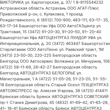
ВИКТОРИКА ул. Карпогорская, д. 37/ 1 8–9115544232
Астраханская область Астрахань ООО АГАТ-Плюс
Приволжский р-он, с. Кулаковка, 1 проезд
Рождественского, 6 (8512) 700–900; 483–111, 63–17– 35,
63–17–34 Башкортостан Уфа ООО АвтоГАЗцентр ул.
Трактовая, 15 (3472) 91–20–30, 91–20–50, 91– 20–40
Башкортостан Уфа АВТОЦЕНТРГАЗ ЛУИДОР УФА ул.
Интернациональная, д. 20 (3472) 463447 Башкортостан
Стерлитамак ООО АвтоТехно ул. Раевский тракт, 1М
(3473) 23–50–30, 220–225 Белгородская область
Белгород ООО Автосервис Волжанка ул. Мичурина, 106
(4722) 58–11–69, 26–42–27 Белгородская область
Белгород АВТОЦЕНТРГАЗ БЕЛОГОРЬЕ ул.
Магистральная, 1 А (4722) 51–05–26, 51–23–20, 51– 55–
18 Белгородская область Старый Оскол ТЕХЦЕНТРГАЗ
АВТОЭКСПРЕСС пр. Алексея Угарова, 38 (4725) 414411
Брянская область Брянск АВТОЦЕНТРГАЗ СОВЕТСКИЙ
пр-т Станке Димитрова, 45 (4832) 41–69–42, 41–65–28,
41– 16–41 Брянская область Брянск АВТОЦЕНТРГАЗ