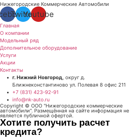
Нижегородские Коммерческие Автомобили
cebook
Twitter
Youtube
Главная
О компании
Модельный ряд
Дополнительное оборудование
Услуги
Акции
Контакты
г. Нижний Новгород,
округ д.
Ближнеконстантиново ул. Полевая 8 офис 211
+7 (831) 423-92-91
info@nk-auto.ru
Copyright © ООО "Нижегородские коммерческие
автомобили". Размещённая на сайте информация не
является публичной офертой.
Хотите получить расчет
кредита?