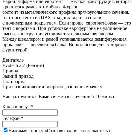
Европлатформа или евротент — жёсткая конструкция, которая
крепится к раме автомобиля. Фургон
состоит из металлического профиля прямоугольного сечения,
плотного тента из ПВХ и задних ворот из стали
с полимерным покрытием. Если проще, европлатформа — это
тент с воротами. При установке еврофургона на удлинённое
шасси, конструкция усиливается цельным швеллером.
Между швеллером и рамой устанавливается демпфирующая
прокладка — деревянная балка. Ворота оснащены запорной
фурнитурой.
Двигатель
Evotech 2.7 (Бензин)
Привод
Задний привод
Платформа
При возникновении вопросов, заполните заявку
Наш сотрудник с Вами свяжется в течении 5-10 минут
Как вас зовут
*
Телефон
*
Нажимая кнопку «Отправить», вы соглашаетесь c