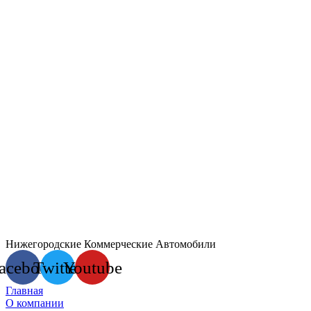
Нижегородские Коммерческие Автомобили
acebook
Twitter
Youtube
Главная
О компании