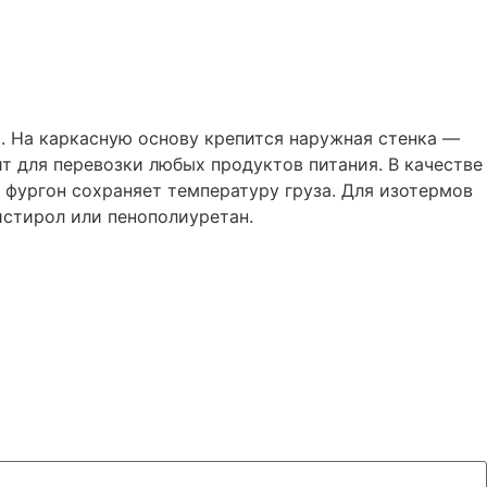
. На каркасную основу крепится наружная стенка —
т для перевозки любых продуктов питания. В качестве
е фургон сохраняет температуру груза. Для изотермов
стирол или пенополиуретан.