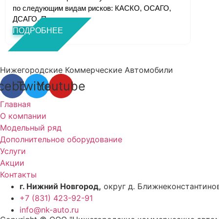
по следующим видам рисков: КАСКО, ОСАГО,
ДСАГО. Полн...
ПОДРОБНЕЕ
Нижегородские Коммерческие Автомобили
cebook
Twitter
Youtube
Главная
О компании
Модельный ряд
Дополнительное оборудование
Услуги
Акции
Контакты
г. Нижний Новгород,
округ д. Ближнеконстантинов
+7 (831) 423-92-91
info@nk-auto.ru