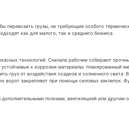
бы перевозить грузы, не требующие особого термическ
одходят как для малого, так и среднего бизнеса
ркасных технологий. Сначала рабочие собирают прочн
 устойчивые к коррозии материалы: плакированный ме
ить груз от воздействия осадков и солнечного света.
их ворот закрепляют при помощи силовых заклепок. Ф
н дополнительными полками, вентиляцией или другим 