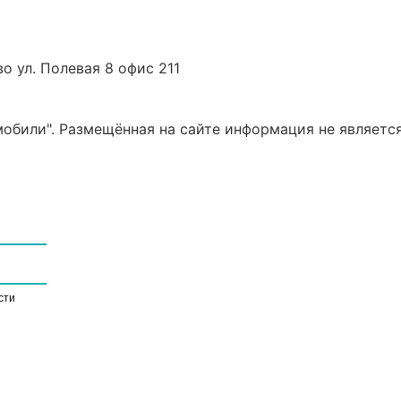
о ул. Полевая 8 офис 211
били". Размещённая на сайте информация не является
сти