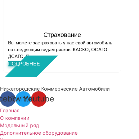
Страхование
Вы можете застраховать у нас свой автомобиль
по следующим видам рисков: КАСКО, ОСАГО,
ДСАГО. Полн...
ПОДРОБНЕЕ
Нижегородские Коммерческие Автомобили
cebook
Twitter
Youtube
Главная
О компании
Модельный ряд
Дополнительное оборудование