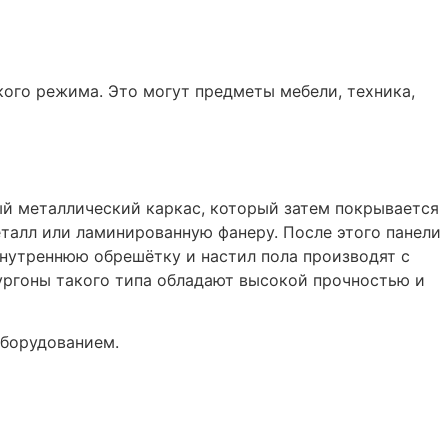
ого режима. Это могут предметы мебели, техника,
ый металлический каркас, который затем покрывается
талл или ламинированную фанеру. После этого панели
 Внутреннюю обрешётку и настил пола производят с
ургоны такого типа обладают высокой прочностью и
оборудованием.