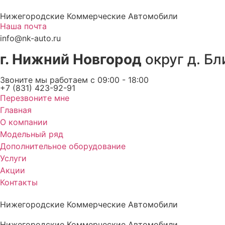
Перейти
Нижегородские Коммерческие Автомобили
к
Наша почта
содержимому
info@nk-auto.ru
г. Нижний Новгород
округ д. Бл
Звоните мы работаем c 09:00 - 18:00
+7 (831) 423-92-91
Перезвоните мне
Главная
О компании
Модельный ряд
Дополнительное оборудование
Услуги
Акции
Контакты
Нижегородские Коммерческие Автомобили
Нижегородские Коммерческие Автомобили