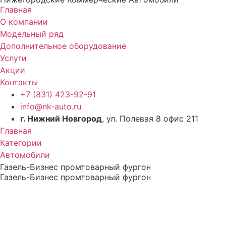
Главная
О компании
Модельный ряд
Дополнительное оборудование
Услуги
Акции
Контакты
+7 (831) 423-92-91
info@nk-auto.ru
г. Нижний Новгород
, ул. Полевая 8 офис 211
Главная
Категории
Автомобили
Газель-Бизнес промтоварный фургон
Газель-Бизнес промтоварный фургон