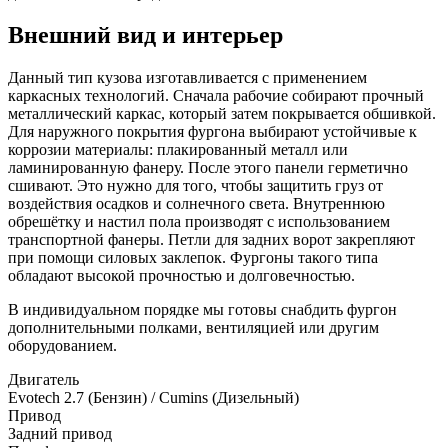
Внешний вид и интерьер
Данный тип кузова изготавливается с применением
каркасных технологий. Сначала рабочие собирают прочный
металлический каркас, который затем покрывается обшивкой.
Для наружного покрытия фургона выбирают устойчивые к
коррозии материалы: плакированный металл или
ламинированную фанеру. После этого панели герметично
сшивают. Это нужно для того, чтобы защитить груз от
воздействия осадков и солнечного света. Внутреннюю
обрешётку и настил пола производят с использованием
транспортной фанеры. Петли для задних ворот закрепляют
при помощи силовых заклепок. Фургоны такого типа
обладают высокой прочностью и долговечностью.
В индивидуальном порядке мы готовы снабдить фургон
дополнительными полками, вентиляцией или другим
оборудованием.
Двигатель
Evotech 2.7 (Бензин) / Cumins (Дизельный)
Привод
Задний привод