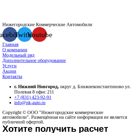
Нижегородские Коммерческие Автомобили
acebook
Twitter
Youtube
Главная
О компании
Модельный ряд
Дополнительное оборудование
Услуги
Акции
Контакты
г. Нижний Новгород,
округ д. Ближнеконстантиново ул.
Полевая 8 офис 211
+7 (831) 423-92-91
info@nk-auto.ru
Copyright © ООО "Нижегородские коммерческие
автомобили". Размещённая на сайте информация не является
публичной офертой.
Хотите получить расчет