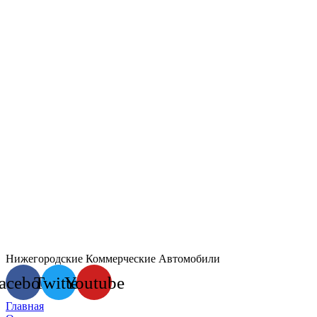
Нижегородские Коммерческие Автомобили
acebook
Twitter
Youtube
Главная