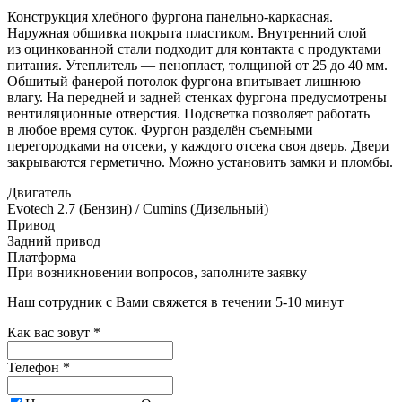
Конструкция хлебного фургона панельно-каркасная.
Наружная обшивка покрыта пластиком. Внутренний слой
из оцинкованной стали подходит для контакта с продуктами
питания. Утеплитель — пенопласт, толщиной от 25 до 40 мм.
Обшитый фанерой потолок фургона впитывает лишнюю
влагу. На передней и задней стенках фургона предусмотрены
вентиляционные отверстия. Подсветка позволяет работать
в любое время суток. Фургон разделён съемными
перегородками на отсеки, у каждого отсека своя дверь. Двери
закрываются герметично. Можно установить замки и пломбы.
Двигатель
Evotech 2.7 (Бензин) / Cumins (Дизельный)
Привод
Задний привод
Платформа
При возникновении вопросов, заполните заявку
Наш сотрудник с Вами свяжется в течении 5-10 минут
Как вас зовут
*
Телефон
*