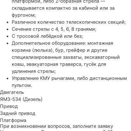
платформой, либо Z-образная стрела —
складывается компактно за кабиной или за
фургоном;
Различное количество телескопических секций;
Сечение стрелы с 4, 5, 6, 8 гранями;
С тросовой лебёдкой или без;
Дополнительное оборудование: монтажная
корзина (люлька), бур, грейфер и другие
специализированные захваты, экскаваторный
ковш, эвакуаторная траверса, гусёк для
удлинения стрелы;
Управление КМУ рычагами, либо дистанционным
пультом.
Двигатель
ЯМЗ-534 (Дизель)
Привод
Задний привод
Платформа
При возникновении вопросов, заполните заявку