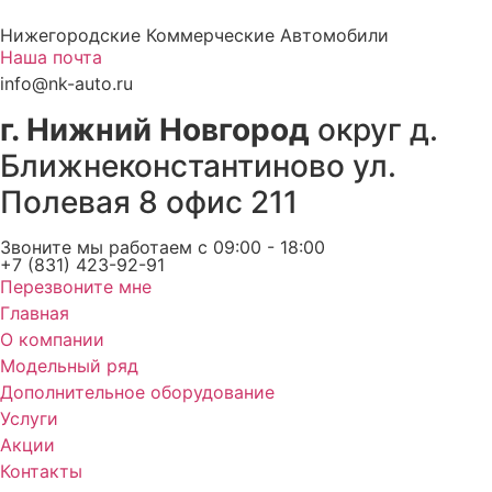
Перейти
Нижегородские Коммерческие Автомобили
к
Наша почта
содержимому
info@nk-auto.ru
г. Нижний Новгород
округ д.
Ближнеконстантиново ул.
Полевая 8 офис 211
Звоните мы работаем c 09:00 - 18:00
+7 (831) 423-92-91
Перезвоните мне
Главная
О компании
Модельный ряд
Дополнительное оборудование
Услуги
Акции
Контакты