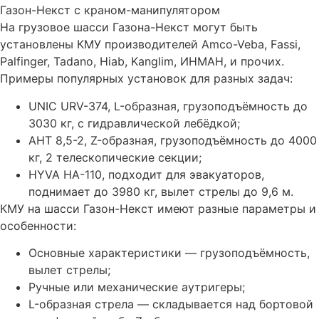
Газон-Некст с краном-манипулятором
На грузовое шасси Газона-Некст могут быть
установлены КМУ производителей Amco-Veba, Fassi,
Palfinger, Tadano, Hiab, Kanglim, ИНМАН, и прочих.
Примеры популярных установок для разных задач:
UNIC URV-374, L-образная, грузоподъёмность до
3030 кг, с гидравлической лебёдкой;
АНТ 8,5-2, Z-образная, грузоподъёмность до 4000
кг, 2 телескопические секции;
HYVA HA-110, подходит для эвакуаторов,
поднимает до 3980 кг, вылет стрелы до 9,6 м.
КМУ на шасси Газон-Некст имеют разные параметры и
особенности:
Основные характеристики — грузоподъёмность,
вылет стрелы;
Ручные или механические аутригеры;
L-образная стрела — складывается над бортовой