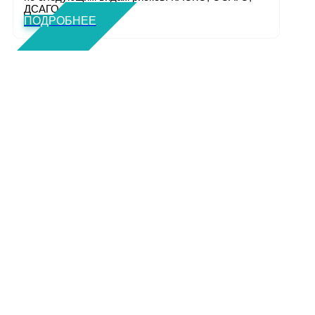
ДСАГО. Полн...
ПОДРОБНЕЕ