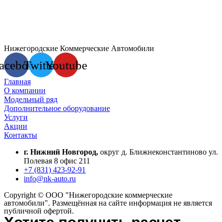
Нижегородские Коммерческие Автомобили
acebook
Twitter
Youtube
Главная
О компании
Модельный ряд
Дополнительное оборудование
Услуги
Акции
Контакты
г. Нижний Новгород,
округ д. Ближнеконстантиново ул.
Полевая 8 офис 211
+7 (831) 423-92-91
info@nk-auto.ru
Copyright © ООО "Нижегородские коммерческие
автомобили". Размещённая на сайте информация не является
публичной офертой.