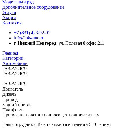
Модельный ряд
Дополнительное оборудование
Услуги
Акции
Контакты
+7 (831) 423-92-91
info@nk-auto.ru
г. Нижний Новгород
, ул. Полевая 8 офис 211
Главная
Категории
Автомобили
ГАЗ-А22R32
ГАЗ-А22R32
ГАЗ-А22R32
Двигатель
Дизель
Привод
Задний привод
Платформа
При возникновении вопросов, заполните заявку
Наш сотрудник с Вами свяжется в течении 5-10 минут