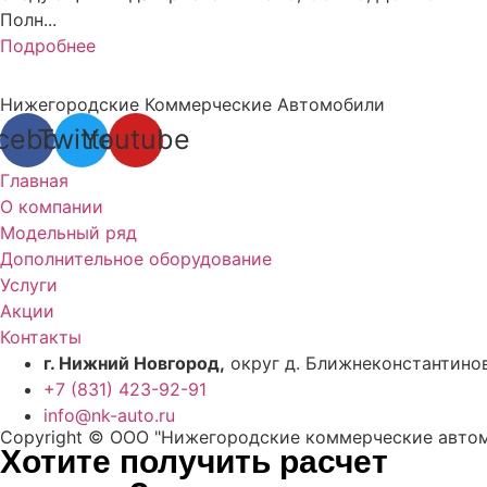
Полн...
Подробнее
Нижегородские Коммерческие Автомобили
cebook
Twitter
Youtube
Главная
О компании
Модельный ряд
Дополнительное оборудование
Услуги
Акции
Контакты
г. Нижний Новгород,
округ д. Ближнеконстантинов
+7 (831) 423-92-91
info@nk-auto.ru
Copyright © ООО "Нижегородские коммерческие автомо
Хотите получить расчет