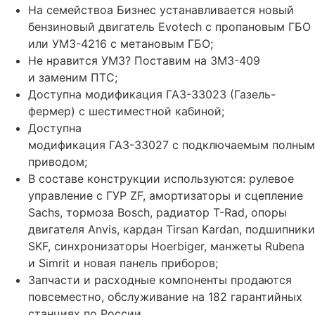
На семействоа Бизнес устанавливается новый
бензиновый двигатель Evotech с пропановым ГБО
или УМЗ-4216 с метановым ГБО;
Не нравится УМЗ? Поставим на ЗМЗ-409
и заменим ПТС;
Доступна модификация ГАЗ-33023 (Газель-
фермер) с шестиместной кабиной;
Доступна
модификация ГАЗ-33027 с подключаемым полным
приводом;
В составе конструкции используются: рулевое
управление с ГУР ZF, амортизаторы и сцепление
Sachs, тормоза Bosch, радиатор T-Rad, опоры
двигателя Anvis, кардан Tirsan Kardan, подшипники
SKF, синхронизаторы Hoerbiger, манжеты Rubena
и Simrit и новая панель приборов;
Запчасти и расходные компоненты продаются
повсеместно, обслуживание на 182 гарантийных
станциях по России.