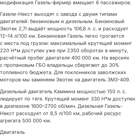
модификация Газель-фермер вмещает 6 пассажиров.
Газели-Некст выходят с завода с двумя типами
двигателей: бензиновым и дизельным. Бензиновый
Эвотек 2,7l выдаёт мощность 106,8 л. с. и расходует
12–14 л/100 км. Бензиновая Газель легко трогается
с места под грузом: максимальный крутящий момент
220 Н*м доступен уже при 2350 оборотах в минуту,
расчётный пробег двигателя 400 000 км. На версиях
с пропановым ГБО владельцы сберегают до 30%
топливного бюджета. Для поклонников заволжских
моторов мы заменяем Эвотек на двигатель ЗМЗ-409.
Дизельный двигатель Камминз мощностью 150 л. с.
лидирует по тяге. Крутящий момент 330 Н*м доступен
в диапазоне 1600–2700 об/мин. Дизельная Газель-
Некст расходует от 8,5 л/100 км, рабочий ресурс
агрегата 500 000 км.
Двигатель