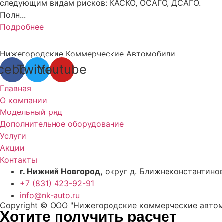
следующим видам рисков: КАСКО, ОСАГО, ДСАГО.
Полн...
Подробнее
Нижегородские Коммерческие Автомобили
cebook
Twitter
Youtube
Главная
О компании
Модельный ряд
Дополнительное оборудование
Услуги
Акции
Контакты
г. Нижний Новгород,
округ д. Ближнеконстантинов
+7 (831) 423-92-91
info@nk-auto.ru
Copyright © ООО "Нижегородские коммерческие автомо
Хотите получить расчет