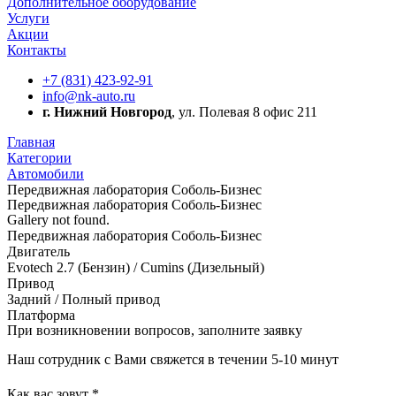
Дополнительное оборудование
Услуги
Акции
Контакты
+7 (831) 423-92-91
info@nk-auto.ru
г. Нижний Новгород
, ул. Полевая 8 офис 211
Главная
Категории
Автомобили
Передвижная лаборатория Соболь-Бизнес
Передвижная лаборатория Соболь-Бизнес
Gallery not found.
Передвижная лаборатория Соболь-Бизнес
Двигатель
Evotech 2.7 (Бензин) / Cumins (Дизельный)
Привод
Задний / Полный привод
Платформа
При возникновении вопросов, заполните заявку
Наш сотрудник с Вами свяжется в течении 5-10 минут
Как вас зовут
*