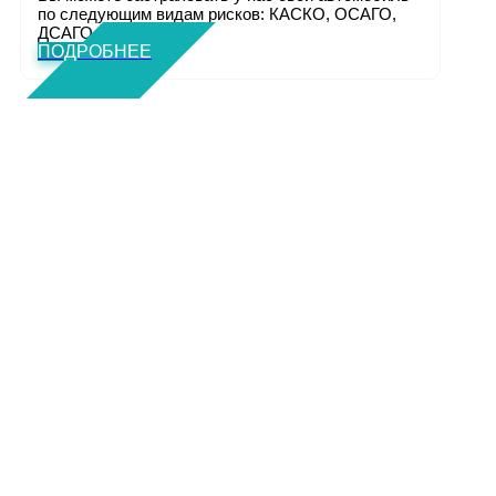
по следующим видам рисков: КАСКО, ОСАГО,
ДСАГО. Полн...
ПОДРОБНЕЕ