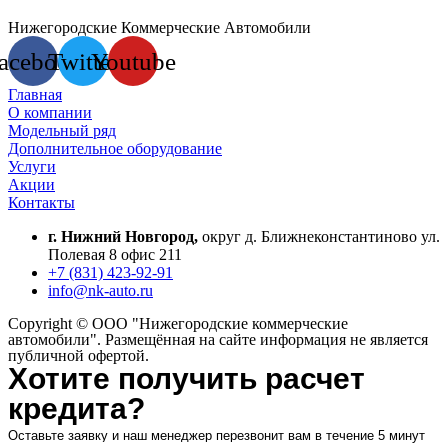
Нижегородские Коммерческие Автомобили
acebook
Twitter
Youtube
Главная
О компании
Модельный ряд
Дополнительное оборудование
Услуги
Акции
Контакты
г. Нижний Новгород,
округ д. Ближнеконстантиново ул.
Полевая 8 офис 211
+7 (831) 423-92-91
info@nk-auto.ru
Copyright © ООО "Нижегородские коммерческие
автомобили". Размещённая на сайте информация не является
публичной офертой.
Хотите получить расчет
кредита?
Оставьте заявку и наш менеджер перезвонит вам в течение 5 минут