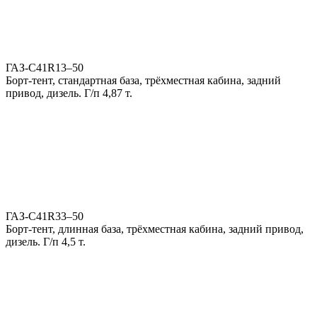
ГАЗ-С41R13–50
Борт-тент, стандартная база, трёхместная кабина, задний
привод, дизель. Г/п 4,87 т.
ГАЗ-С41R33–50
Борт-тент, длинная база, трёхместная кабина, задний привод,
дизель. Г/п 4,5 т.