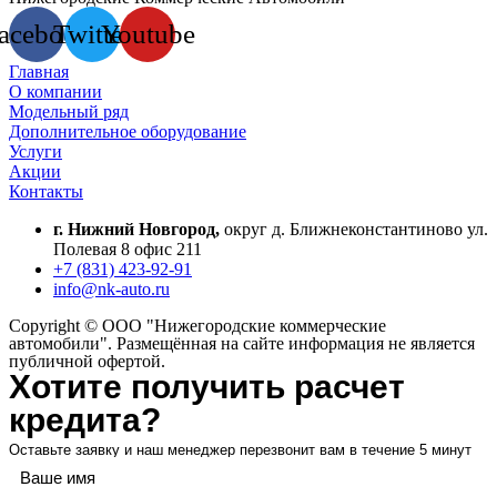
acebook
Twitter
Youtube
Главная
О компании
Модельный ряд
Дополнительное оборудование
Услуги
Акции
Контакты
г. Нижний Новгород,
округ д. Ближнеконстантиново ул.
Полевая 8 офис 211
+7 (831) 423-92-91
info@nk-auto.ru
Copyright © ООО "Нижегородские коммерческие
автомобили". Размещённая на сайте информация не является
публичной офертой.
Хотите получить расчет
кредита?
Оставьте заявку и наш менеджер перезвонит вам в течение 5 минут