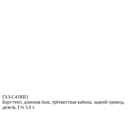
ГАЗ-С41RB3
Борт-тент, длинная база, трёхместная кабина, задний привод,
дизель. Г/п 5,9 т.