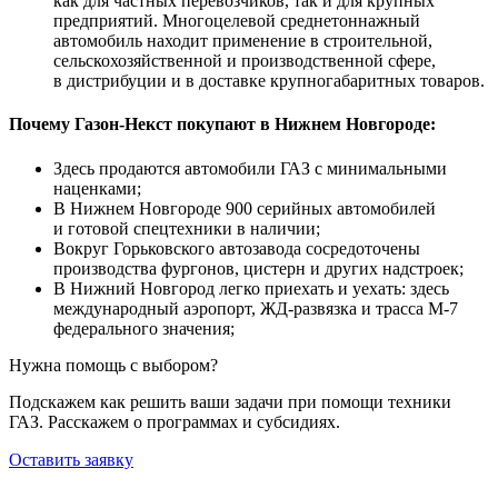
как для частных перевозчиков, так и для крупных
предприятий. Многоцелевой среднетоннажный
автомобиль находит применение в строительной,
сельскохозяйственной и производственной сфере,
в дистрибуции и в доставке крупногабаритных товаров.
Почему Газон-Некст покупают в Нижнем Новгороде:
Здесь продаются автомобили ГАЗ с минимальными
наценками;
В Нижнем Новгороде 900 серийных автомобилей
и готовой спецтехники в наличии;
Вокруг Горьковского автозавода сосредоточены
производства фургонов, цистерн и других надстроек;
В Нижний Новгород легко приехать и уехать: здесь
международный аэропорт, ЖД-развязка и трасса М-7
федерального значения;
Нужна помощь с выбором?
Подскажем как решить ваши задачи при помощи техники
ГАЗ. Расскажем о программах и субсидиях.
Оставить заявку