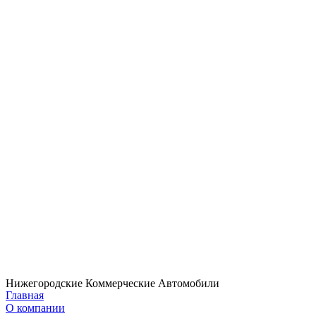
Нижегородские Коммерческие Автомобили
Главная
О компании