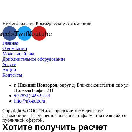
Нижегородские Коммерческие Автомобили
acebook
Twitter
Youtube
Главная
О компании
Модельный ряд
Дополнительное оборудование
Услуги
Акции
Контакты
г. Нижний Новгород,
округ д. Ближнеконстантиново ул.
Полевая 8 офис 211
+7 (831) 423-92-91
info@nk-auto.ru
Copyright © ООО "Нижегородские коммерческие
автомобили". Размещённая на сайте информация не является
публичной офертой.
Хотите получить расчет