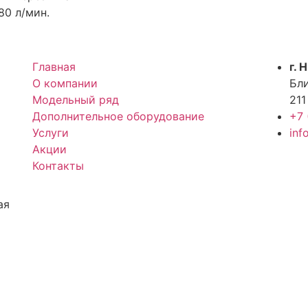
80 л/мин.
Главная
г. 
О компании
Бли
Модельный ряд
211
Дополнительное оборудование
+7 
Услуги
inf
Акции
Контакты
ая