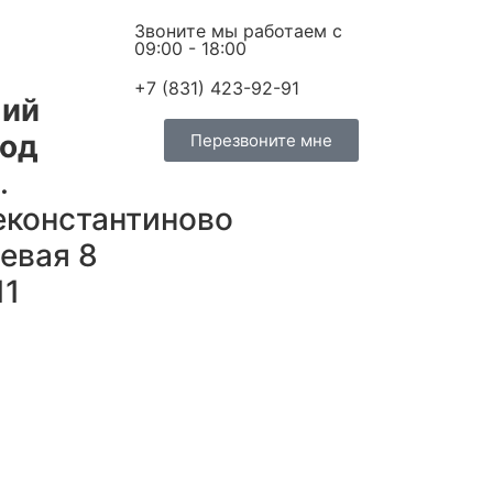
Звоните мы работаем c
09:00 - 18:00
+7 (831) 423-92-91
ний
род
Перезвоните мне
.
константиново
левая 8
11