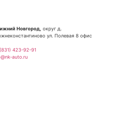
Нижний Новгород,
округ д.
жнеконстантиново ул. Полевая 8 офис
(831) 423-92-91
o@nk-auto.ru